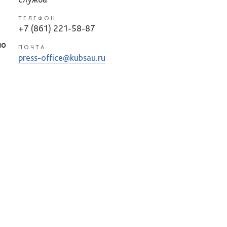
ТЕЛЕФОН
+7 (861) 221-58-87
но
ПОЧТА
press-office@kubsau.ru