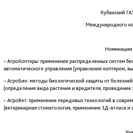
Кубанский ГА
Международного ко
Номинации 
– АгроКоптеры: применение распределенных систем бес
автоматического управления (управление коптером, вы
– АгроБио: методы биологической защиты от болезней
(определение вида растения и вредителя, проведение
– АгроВет: применение передовых технологий в совр
(ветеринарная стоматология, применение 3Д-атласа и 
Уч