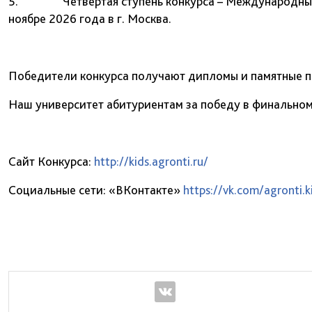
5. Четвертая ступень конкурса – Международный су
ноябре 2026 года в г. Москва.
Победители конкурса получают дипломы и памятные п
Наш университет абитуриентам за победу в финальном 
Сайт Конкурса:
http://kids.agronti.ru/
Социальные сети: «ВКонтакте»
https://vk.com/agronti.k