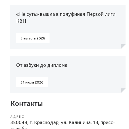
«Не суть» вышла в полуфинал Первой лиги
КВН
5 августа 2026
От азбуки до диплома
31 июля 2026
Контакты
АДРЕС
350044, г. Краснодар, ул. Калинина, 13, пресс-
служба