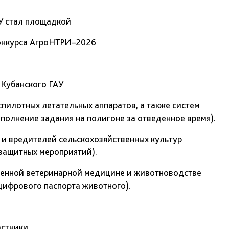
У стал площадкой
нкурса АгроНТРИ–2026
Кубанского ГАУ
пилотных летательных аппаратов, а также систем
полнение задания на полигоне за отведенное время).
 и вредителей сельскохозяйственных культур
 защитных мероприятий).
еменной ветеринарной медицине и животноводстве
цифрового паспорта животного).
астники