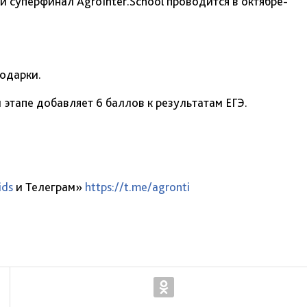
перфинал AgroInter.School проводится в октябре-
одарки.
этапе добавляет 6 баллов к результатам ЕГЭ.
ids
и Телеграм»
https://t.me/agronti