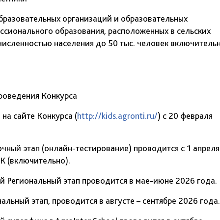
бразовательных организаций и образовательных
ссионального образования, расположенных в сельских
численностью населения до 50 тыс. человек включитель
проведения Конкурса
а сайте Конкурса (
http://kids.agronti.ru/
) с 20 февраля
ый этап (онлайн-тестирование) проводится с 1 апреля
К (включительно).
егиональный этап проводится в мае-июне 2026 года.
ный этап, проводится в августе – сентябре 2026 года.