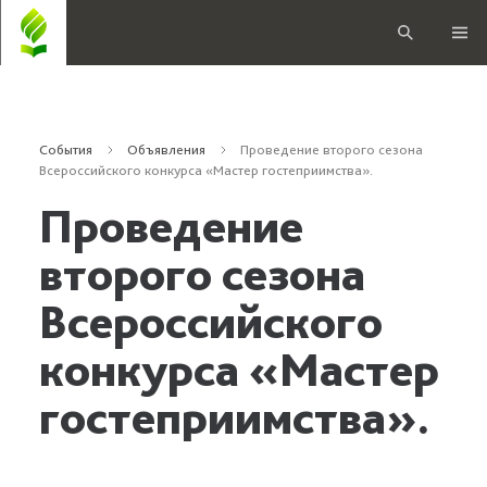
События
Объявления
Проведение второго сезона
Всероссийского конкурса «Мастер гостеприимства».
Проведение
второго сезона
Всероссийского
конкурса «Мастер
гостеприимства».