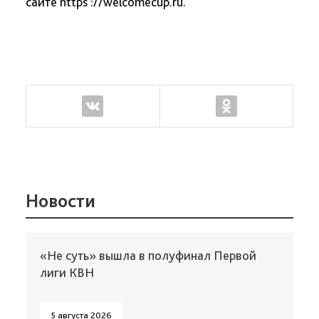
сайте https ://welcomecup.ru.
Новости
«Не суть» вышла в полуфинал Первой
лиги КВН
5 августа 2026