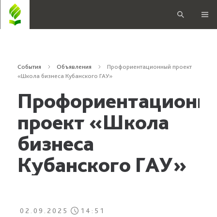
События
Объявления
Профориентационный проект
«Школа бизнеса Кубанского ГАУ»
Профориентационн
проект «Школа
бизнеса
Кубанского ГАУ»
02.09.2025
14:51