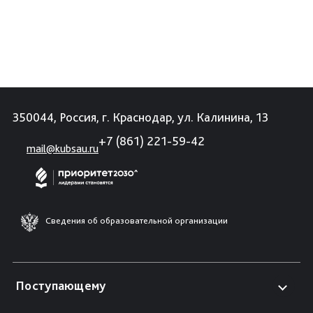
350044, Россия, г. Краснодар, ул. Калинина, 13
+7 (861) 221-59-42
mail@kubsau.ru
Сведения об образовательной организации
Поступающему