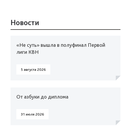
Новости
«Не суть» вышла в полуфинал Первой
лиги КВН
5 августа 2026
От азбуки до диплома
31 июля 2026