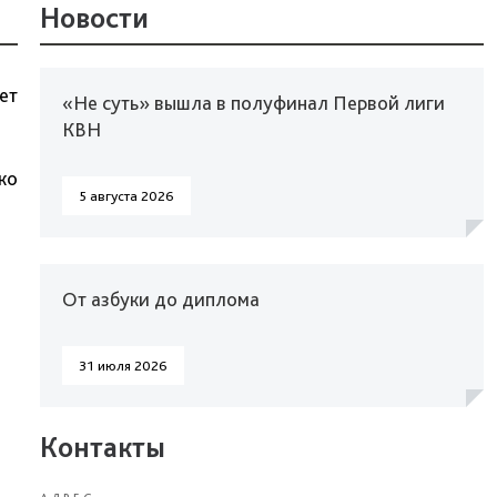
Новости
ет
«Не суть» вышла в полуфинал Первой лиги
КВН
ко
5 августа 2026
От азбуки до диплома
31 июля 2026
Контакты