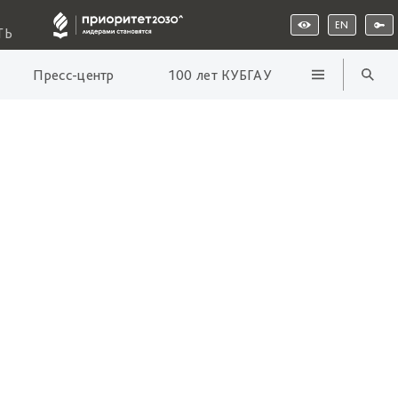
EN
ТЬ
Пресс-центр
100 лет КУБГАУ