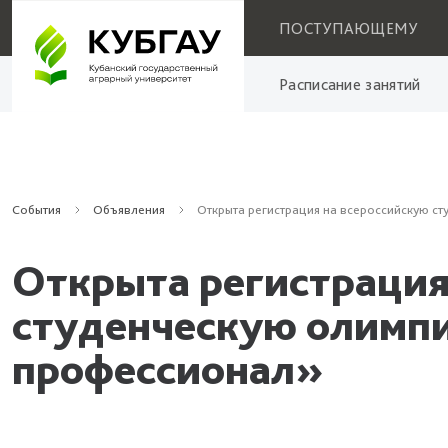
ПОСТУПАЮЩЕМУ
Расписание занятий
События
Объявления
Открыта регистрация на всероссийскую с
Открыта регистрация
студенческую олимп
профессионал»