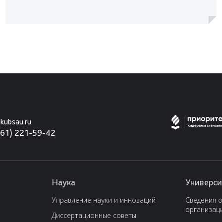
kubsau.ru
861) 221-59-42
Наука
Универси
Управление науки и инноваций
Сведения 
организац
Диссертационные советы