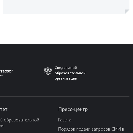
Сведения об
образовательной
организации
тет
Пресс-центр
об образовательной
Газета
ии
Порядок подачи запросов СМИ в