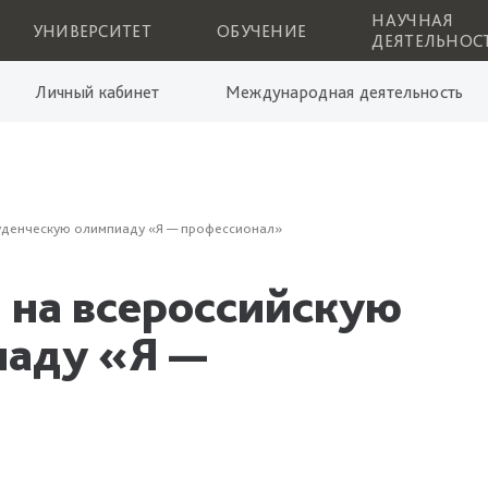
НАУЧНАЯ
УНИВЕРСИТЕТ
ОБУЧЕНИЕ
ДЕЯТЕЛЬНОС
Личный кабинет
Международная деятельность
туденческую олимпиаду «Я — профессионал»
 на всероссийскую
иаду «Я —