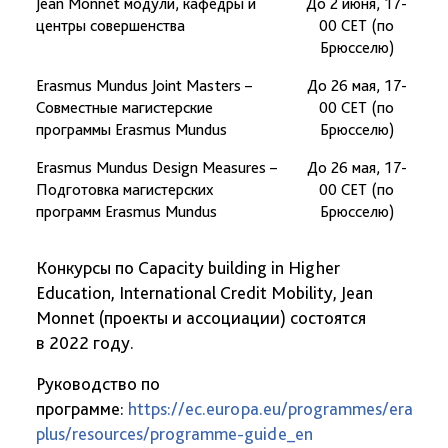
Jean Monnet модули, кафедры и
До 2 июня, 17-
центры совершенства
00 CET (по
Брюсселю)
Erasmus Mundus Joint Masters –
До 26 мая, 17-
Совместные магистерские
00 CET (по
программы Erasmus Mundus
Брюсселю)
Erasmus Mundus Design Measures –
До 26 мая, 17-
Подготовка магистерских
00 CET (по
программ Erasmus Mundus
Брюсселю)
Конкурсы по Capacity building in Higher
Education, International Credit Mobility, Jean
Monnet (проекты и ассоциации) состоятся
в 2022 году.
Руководство по
программе:
https://ec.europa.eu/programmes/erasmu
plus/resources/programme-guide_en