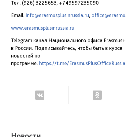
Тел. (926) 3225653, +749597235090
Email:
info@erasmusplusinrussia.ru
;
office@erasmusplusi
www.erasmusplusinrussia.ru
Telegram канал Национального офиса Erasmus+
в России. Подписывайтесь, чтобы быть в курсе
новостей по
программе.
https://t.me/ErasmusPlusOfficeRussia
Новости