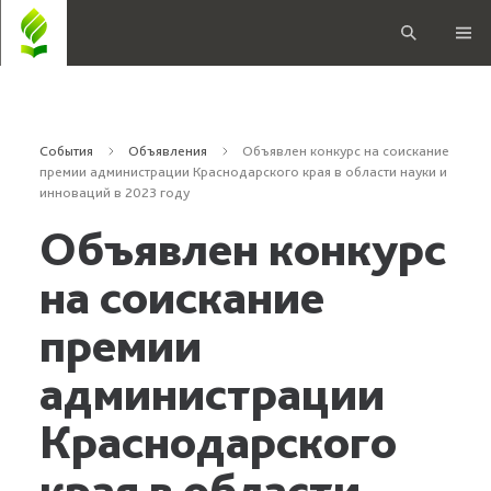
События
Объявления
Объявлен конкурс на соискание
премии администрации Краснодарского края в области науки и
инноваций в 2023 году
Объявлен конкурс
на соискание
премии
администрации
Краснодарского
края в области