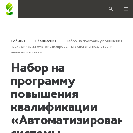
События
Объявления
Набор на программу повышения
квалификации «Автоматизированные системы подготовки
межевого плана»
Набор на
программу
повышения
квалификации
«Автоматизированн
системы