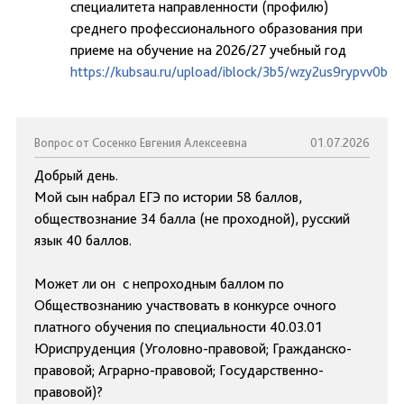
специалитета направленности (профилю)
среднего профессионального образования при
приеме на обучение на 2026/27 учебный год
https://kubsau.ru/upload/iblock/3b5/wzy2us9rypvv0bztl
Вопрос от Сосенко Евгения Алексеевна
01.07.2026
Добрый день.
Мой сын набрал ЕГЭ по истории 58 баллов,
обществознание 34 балла (не проходной), русский
язык 40 баллов.
Может ли он с непроходным баллом по
Обществознанию участвовать в конкурсе очного
платного обучения по специальности 40.03.01
Юриспруденция (Уголовно-правовой; Гражданско-
правовой; Аграрно-правовой; Государственно-
правовой)?