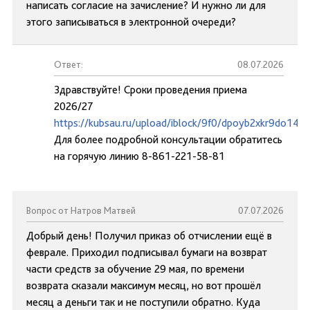
написать согласие на зачисление? И нужно ли для
этого записываться в электронной очереди?
Ответ:
08.07.2026
Здравствуйте! Сроки проведения приема
2026/27
https://kubsau.ru/upload/iblock/9f0/dpoyb2xkr9do14d0
Для более подробной консультации обратитесь
на горячую линию 8-861-221-58-81
Вопрос от Натров Матвей
07.07.2026
Добрый день! Получил приказ об отчислении ещё в
феврале. Приходил подписывал бумаги на возврат
части средств за обучение 29 мая, по времени
возврата сказали максимум месяц, но вот прошёл
месяц а деньги так и не поступили обратно. Куда