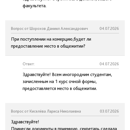
факультета.
Вопрос от Шорохов Даниил Александрович
04.07.2026
При поступлении на комерцию,будет ли
предоставление место в общежитии?
Ответ:
04.07.2026
Здравствуйте! Всем иногородним студентам,
зачисленным на 1 курс очной формы,
предоставляется место в общежитии.
Вопрос от Киселёва Лариса Николаевна
03.07.2026
Здравствуйте!
Принесли документы в приемную, секретарь сделала