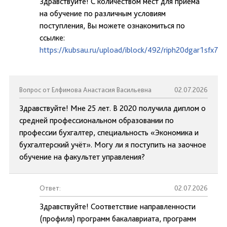
Здравствуйте! С количеством мест для приема
на обучение по различным условиям
поступления, Вы можете ознакомиться по
ссылке:
https://kubsau.ru/upload/iblock/492/riph20dgar1sfx73
Вопрос от Елфимова Анастасия Васильевна
02.07.2026
Здравствуйте! Мне 25 лет. В 2020 получила диплом о
средней профессиональном образовании по
профессии бухгалтер, специальность «Экономика и
бухгалтерский учёт». Могу ли я поступить на заочное
обучение на факультет управления?
Ответ:
02.07.2026
Здравствуйте! Соответствие направленности
(профиля) программ бакалавриата, программ