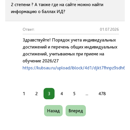
2 степени ? А также где на сайте можно найти
информацию о баллах ИД?
Ответ:
01.07.2026
Здравствуйте! Порядок учета индивидуальных
достижений и перечень общих индивидуальных
достижений, учитываемых при приеме на
обучение 2026/27
https://kubsau.ru/upload/iblock/4d1/djkt7fhnpz9sdh6y2
1
2
3
4
5
...
478
Назад
Вперед