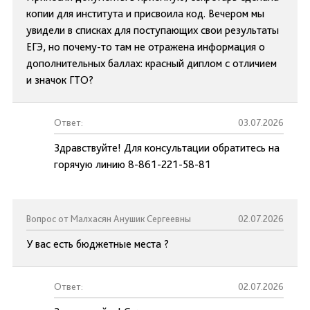
копии для института и присвоила код. Вечером мы
увидели в списках для поступающих свои результаты
ЕГЭ, но почему-то там не отражена информация о
дополнительных баллах: красный диплом с отличием
и значок ГТО?
Ответ:
03.07.2026
Здравствуйте! Для консультации обратитесь на
горячую линию 8-861-221-58-81
Вопрос от Малхасян Анушик Сергеевны
02.07.2026
У вас есть бюджетные места ?
Ответ:
02.07.2026