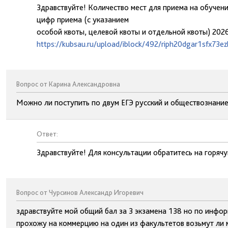
Здравствуйте! Количество мест для приема на обучен
цифр приема (с указанием
особой квоты, целевой квоты и отдельной квоты) 202
https://kubsau.ru/upload/iblock/492/riph20dgar1sfx73
Вопрос от Карина Александровна
Можно ли поступить по двум ЕГЭ русский и обществознание,
Ответ:
Здравствуйте! Для консультации обратитесь на горя
Вопрос от Чурсинов Александр Игоревич
здравствуйте мой общий бал за 3 экзамена 138 но по информ
прохожу на коммерцию на один из факультетов возьмут ли ме