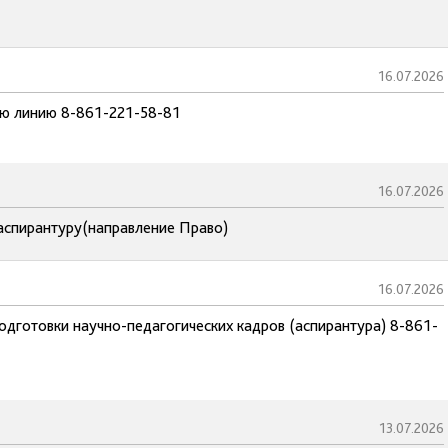
16.07.2026
чую линию 8-861-221-58-81
16.07.2026
 аспирантуру(направление Право)
16.07.2026
подготовки научно-педагогических кадров (аспирантура) 8-861-
13.07.2026