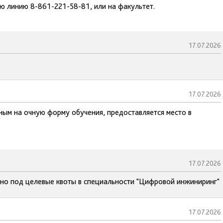
ую линию 8-861-221-58-81, или на факультет.
17.07.2026
17.07.2026
ным на очную форму обучения, предоставляется место в
17.07.2026
но под целевые квоты в специальности "Цифровой инжиниринг"
17.07.2026