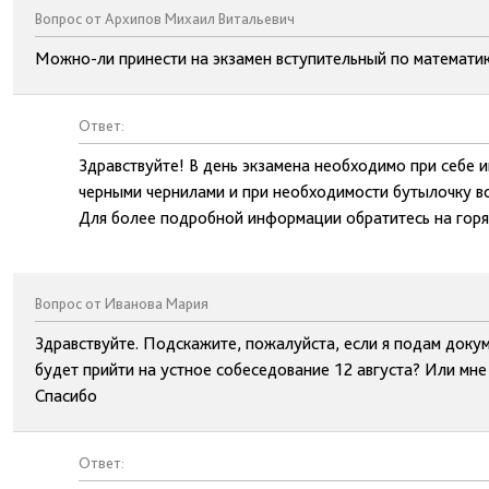
Вопрос от Архипов Михаил Витальевич
Можно-ли принести на экзамен вступительный по математик
Ответ:
Здравствуйте! В день экзамена необходимо при себе и
черными чернилами и при необходимости бутылочку в
Для более подробной информации обратитесь на гор
Вопрос от Иванова Мария
Здравствуйте. Подскажите, пожалуйста, если я подам докум
будет прийти на устное собеседование 12 августа? Или мне
Спасибо
Ответ: