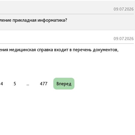
09.07.2026
ление прикладная информатика?
09.07.2026
ния медицинская справка входит в перечень документов,
4
5
...
477
Вперед