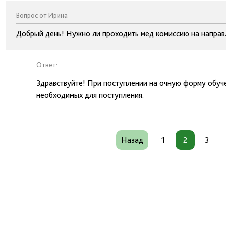
Вопрос от Ирина
Добрый день! Нужно ли проходить мед комиссию на направ
Ответ:
Здравствуйте! При поступлении на очную форму обуче
необходимых для поступления.
Назад
1
2
3