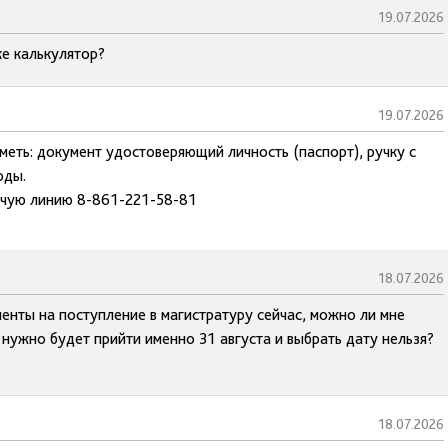
19.07.2026
е калькулятор?
19.07.2026
меть: документ удостоверяющий личность (паспорт), ручку с
оды.
ячую линию 8-861-221-58-81
18.07.2026
енты на поступление в магистратуру сейчас, можно ли мне
 нужно будет прийти именно 31 августа и выбрать дату нельзя?
18.07.2026