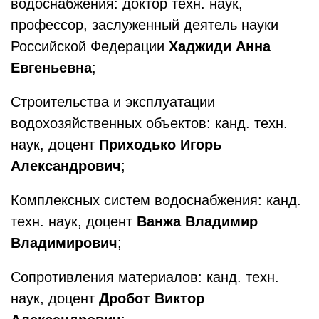
водоснабжения: доктор техн. наук,
профессор, заслуженный деятель науки
Российской Федерации
Хаджиди Анна
Евгеньевна
;
Строительства и эксплуатации
водохозяйственных объектов: канд. техн.
наук, доцент
Приходько Игорь
Александрович
;
Комплексных систем водоснабжения: канд.
техн. наук, доцент
Ванжа Владимир
Владимирович
;
Сопротивления материалов: канд. техн.
наук, доцент
Дробот Виктор