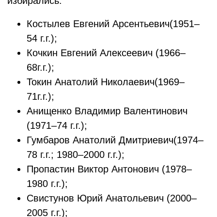
избирались:
Костылев Евгений Арсентьевич(1951–
54 г.г.);
Кочкин Евгений Алексеевич (1966–
68г.г.);
Токин Анатолий Николаевич(1969–
71г.г.);
Анищенко Владимир Валентинович
(1971–74 г.г.);
Гумбаров Анатолий Дмитриевич(1974–
78 г.г.; 1980–2000 г.г.);
Пропастин Виктор Антонович (1978–
1980 г.г.);
Свистунов Юрий Анатольевич (2000–
2005 г.г.);