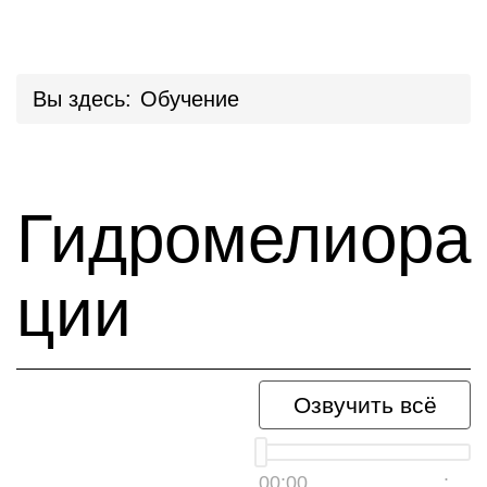
Вы здесь:
Обучение
Гидромелиора
ции
Озвучить всё
00:00
__:__