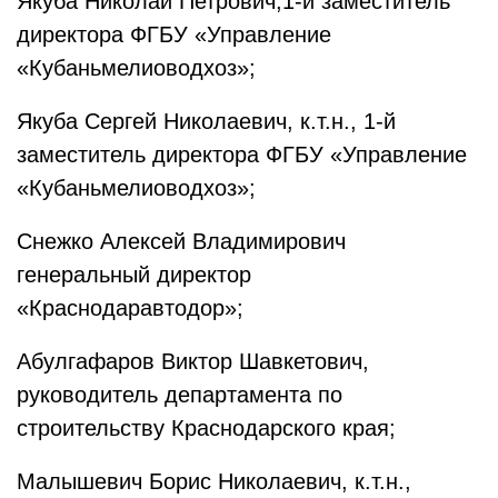
Якуба Николай Петрович,1-й заместитель
директора ФГБУ «Управление
«Кубаньмелиоводхоз»;
Якуба Сергей Николаевич, к.т.н., 1-й
заместитель директора ФГБУ «Управление
«Кубаньмелиоводхоз»;
Снежко Алексей Владимирович
генеральный директор
«Краснодаравтодор»;
Абулгафаров Виктор Шавкетович,
руководитель департамента по
строительству Краснодарского края;
Малышевич Борис Николаевич, к.т.н.,