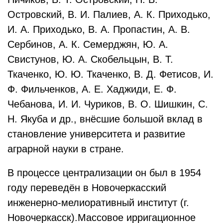
Островский, В. И. Палиев, А. К. Приходько,
И. А. Приходько, В. А. Пропастин, А. В.
Сербинов, А. К. Семерджян, Ю. А.
Свистунов, Ю. А. Скобельцын, В. Т.
Ткаченко, Ю. Ю. Ткаченко, В. Д. Фетисов, И.
Ф. Фильченков, А. Е. Хаджиди, Е. Ф.
Чебанова, И. И. Чуриков, В. О. Шишкин, С.
Н. Якуба и др., внёсшие большой вклад в
становление университета и развитие
аграрной науки в стране.
В процессе централизации он был в 1954
году переведён в Новочеркасский
инженерно-мелиоративный институт (г.
Новочеркасск).Массовое ирригационное