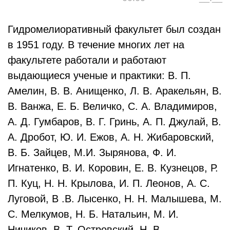
Гидромелиоративный факультет был создан
в 1951 году. В течение многих лет на
факультете работали и работают
выдающиеся ученые и практики: В. П.
Амелин, В. В. Анищенко, Л. В. Аракельян, В.
В. Ванжа, Е. Б. Величко, С. А. Владимиров,
А. Д. Гумбаров, В. Г. Гринь, А. П. Джулай, В.
А. Дробот, Ю. И. Ежов, А. Н. Жибаровский,
В. Б. Зайцев, М.И. Зырянова, Ф. И.
Игнатенко, В. И. Коровин, Е. В. Кузнецов, Р.
П. Куц, Н. Н. Крылова, И. П. Леонов, А. С.
Луговой, В .В. Лысенко, Н. Н. Малышева, М.
С. Мелкумов, Н. Б. Натальин, М. И.
Ничиков, В. Т. Островский, Н. В.