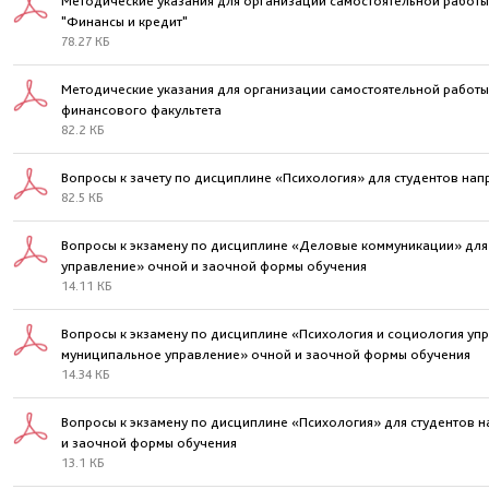
Методические указания для организации самостоятельной работы 
"Финансы и кредит"
78.27 КБ
Методические указания для организации самостоятельной работы 
финансового факультета
82.2 КБ
Вопросы к зачету по дисциплине «Психология» для студентов на
82.5 КБ
Вопросы к экзамену по дисциплине «Деловые коммуникации» для 
управление» очной и заочной формы обучения
14.11 КБ
Вопросы к экзамену по дисциплине «Психология и социология упр
муниципальное управление» очной и заочной формы обучения
14.34 КБ
Вопросы к экзамену по дисциплине «Психология» для студентов 
и заочной формы обучения
13.1 КБ