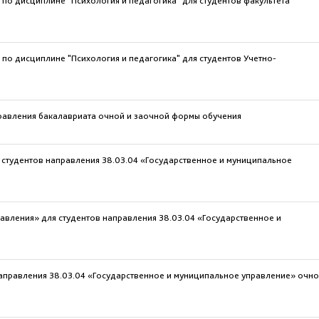
по дисциплине "Психология и педагогика" для студентов факультета
по дисциплине "Психология и педагогика" для студентов Учетно-
правления бакалавриата очной и заочной формы обучения
студентов направления 38.03.04 «Государственное и муниципальное
авления» для студентов направления 38.03.04 «Государственное и
направления 38.03.04 «Государственное и муниципальное управление» очн