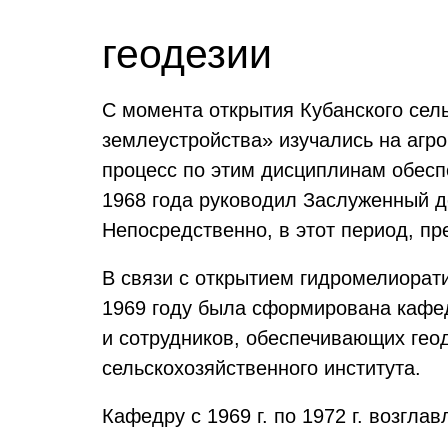
геодезии
С момента открытия Кубанского сель
землеустройства» изучались на агр
процесс по этим дисциплинам обесп
1968 года руководил Заслуженный д
Непосредственно, в этот период, п
В связи с открытием гидромелиорат
1969 году была сформирована кафед
и сотрудников, обеспечивающих гео
сельскохозяйственного института.
Кафедру с 1969 г. по 1972 г. возгл