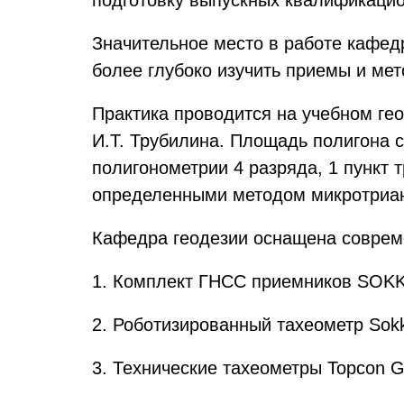
подготовку выпускных квалификацио
Значительное место в работе кафе
более глубоко изучить приемы и ме
Практика проводится на учебном ге
И.Т. Трубилина. Площадь полигона с
полигонометрии 4 разряда, 1 пункт 
определенными методом микротриан
Кафедра геодезии оснащена соврем
1. Комплект ГНСС приемников SOK
2. Роботизированный тахеометр Sokk
3. Технические тахеометры Topcon G