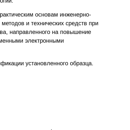
огий.
практическим основам инженерно-
 методов и технических средств при
тва, направленного на повышение
ременными электронными
фикации установленного образца.