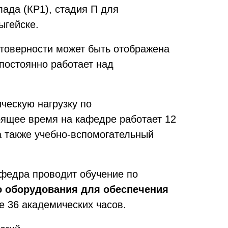
ада (КР1), стадия П для
ыгейске.
товерности может быть отображена
постоянно работает над
ческую нагрузку по
оящее время на кафедре работает 12
 а также учебно-вспомогательный
федра проводит обучение по
о оборудования для обеспечения
 36 академических часов.