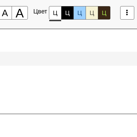
А
А
Цвет
Ц
Ц
Ц
Ц
Ц