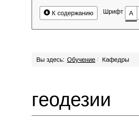
Шрифт
К содержанию
А
Вы здесь:
Обучение
Кафедры
геодезии