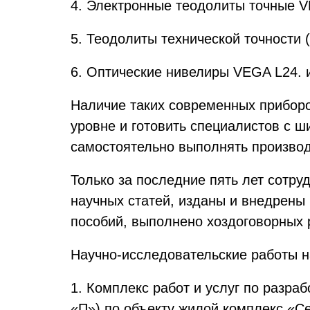
4. Электронные теодолиты точные V
5. Теодолиты технической точности
6. Оптические нивелиры VEGA L24. и
Наличие таких современных приборо
уровне и готовить специалистов с ш
самостоятельно выполнять производ
Только за последние пять лет сотру
научных статей, изданы и внедрены 
пособий, выполнено хоздоговорных р
Научно-исследовательские работы н
1. Комплекс работ и услуг по разра
«П») по объекту жилой комплекс «Се