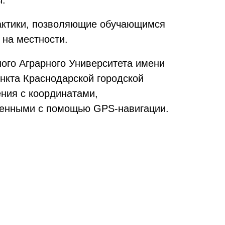
ы.
рактики, позволяющие обучающимся
 на местности.
ного Аграрного Университета имени
ункта Краснодарской городской
ения с координатами,
ленными с помощью GPS-навигации.