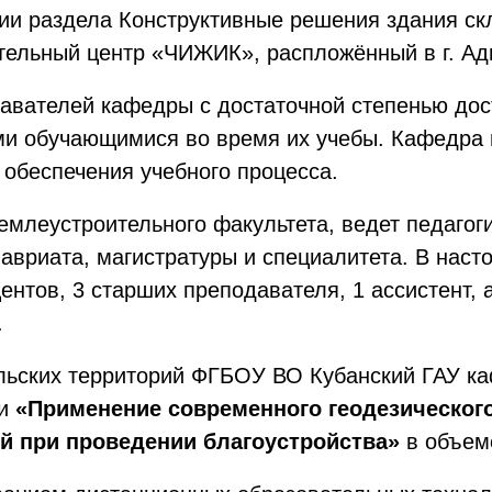
ии раздела Конструктивные решения здания скл
тельный центр «ЧИЖИК», распложённый в г. Ад
авателей кафедры с достаточной степенью дос
и обучающимися во время их учебы. Кафедра 
обеспечения учебного процесса.
емлеустроительного факультета, ведет педагоги
вриата, магистратуры и специалитета. В наст
ентов, 3 старших преподавателя, 1 ассистент,
.
льских территорий ФГБОУ ВО Кубанский ГАУ ка
ии
«Применение современного геодезическог
й при проведении благоустройства»
в объеме