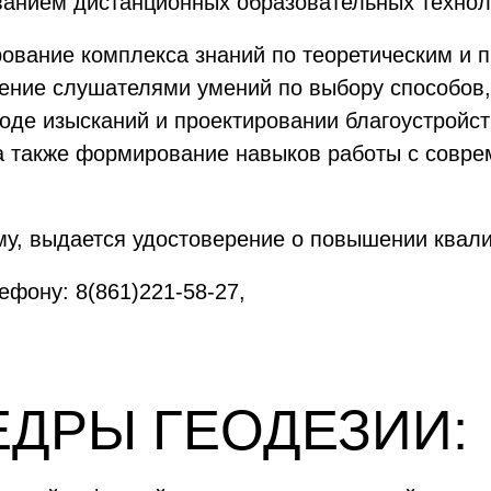
ванием дистанционных образовательных технол
вание комплекса знаний по теоретическим и 
тение слушателями умений по выбору способов,
ходе изысканий и проектировании благоустройс
 а также формирование навыков работы с сов
у, выдается удостоверение о повышении квали
фону: 8(861)221-58-27,
ЕДРЫ ГЕОДЕЗИИ: