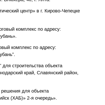
тический центр» в г. Кирово-Чепецке
рговый комплекс по адресу:
Кубань».
говый комплекс по адресу:
убань".
" для строительства объекта
нодарский край, Славянский район,
е решения для объекта
йск (ХАБ)» 2-я очередь».