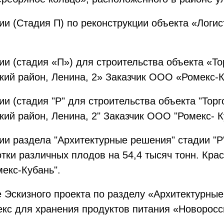
ии (Стадия П) по реконструкции объекта «Логис
ии (стадия «П») для строительства объекта «То
ский район, Ленина, 2» Заказчик ООО «Ромекс-
ии (стадия "Р" для строительства объекта "Тор
кий район, Ленина, 2" Заказчик ООО "Ромекс- К
ии раздела "Архитектурные решения" стадии "Р
ки различных плодов на 54,4 тысяч тонн. Крас
екс-Кубань".
е Эскизного проекта по разделу «Архитектурны
кс для хранения продуктов питания «Новоросси