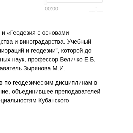
00:00
__:__
 и «Геодезия с основами
ства и виноградарства. Учебный
ораций и геодезии", которой до
ных наук, профессор Величко Е.Б.
даватель Зырянова М.И.
в по геодезическим дисциплинам в
ение, объединившее преподавателей
ециальностям Кубанского