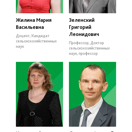
Жилина Мария
Зеленский
Васильевна
Григорий
Леонидович
Доцент, Кандидат
сельскохозяйственных
Профессор, Доктор
наук
сельскохозяйственных
наук, профессор