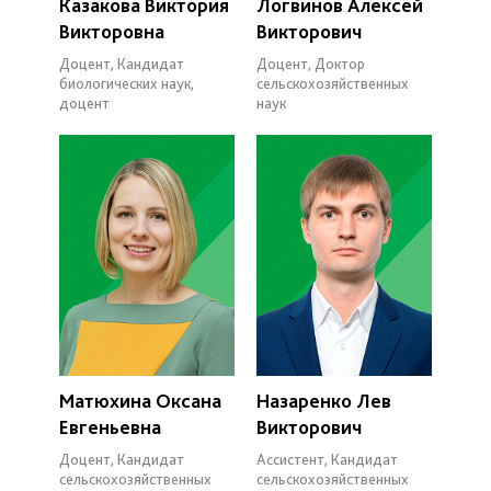
Казакова Виктория
Логвинов Алексей
Викторовна
Викторович
Доцент, Кандидат
Доцент, Доктор
биологических наук,
сельскохозяйственных
доцент
наук
Матюхина Оксана
Назаренко Лев
Евгеньевна
Викторович
Доцент, Кандидат
Ассистент, Кандидат
сельскохозяйственных
сельскохозяйственных