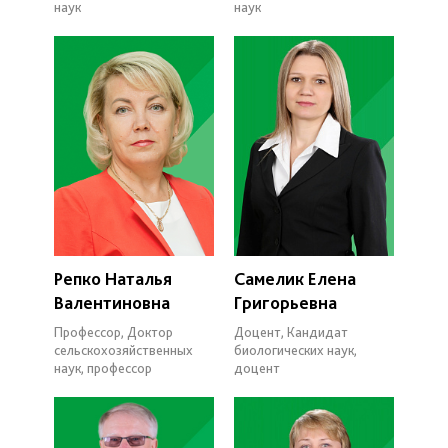
наук
наук
Репко Наталья
Самелик Елена
Валентиновна
Григорьевна
Профессор, Доктор
Доцент, Кандидат
сельскохозяйственных
биологических наук,
наук, профессор
доцент