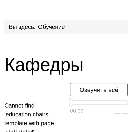
Вы здесь:
Обучение
Кафедры
Озвучить всё
Cannot find
00:00
__:__
'education.chairs'
template with page