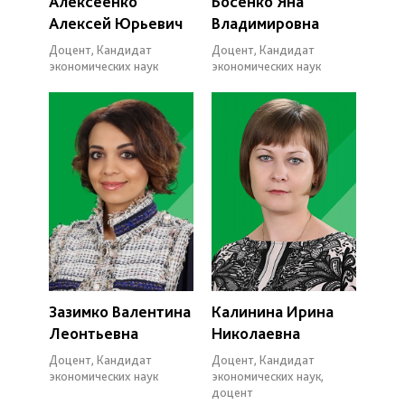
Алексеенко
Босенко Яна
Алексей Юрьевич
Владимировна
Доцент, Кандидат
Доцент, Кандидат
экономических наук
экономических наук
Зазимко Валентина
Калинина Ирина
Леонтьевна
Николаевна
Доцент, Кандидат
Доцент, Кандидат
экономических наук
экономических наук,
доцент