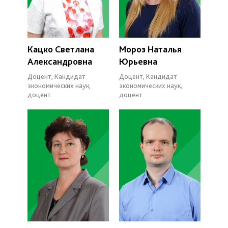
Кацко Светлана
Мороз Наталья
Александровна
Юрьевна
Доцент, Кандидат
Доцент, Кандидат
экономических наук,
экономических наук,
доцент
доцент