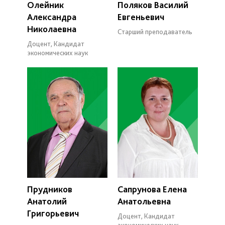
Олейник
Поляков Василий
Александра
Евгеньевич
Николаевна
Старший преподаватель
Доцент, Кандидат
экономических наук
Прудников
Сапрунова Елена
Анатолий
Анатольевна
Григорьевич
Доцент, Кандидат
экономических наук,