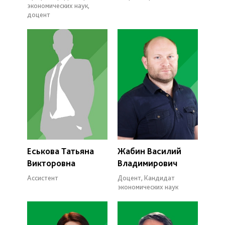
экономических наук,
доцент
Еськова Татьяна
Жабин Василий
Викторовна
Владимирович
Ассистент
Доцент, Кандидат
экономических наук