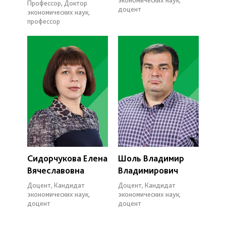
Профессор, Доктор
доцент
экономических наук,
профессор
Сидорчукова Елена
Шоль Владимир
Вячеславовна
Владимирович
Доцент, Кандидат
Доцент, Кандидат
экономических наук,
экономических наук,
доцент
доцент