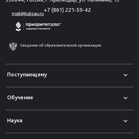
+7 (861) 221-59-42
mail@kubsau.ru
Сведения об образовательной организации
Поступающему
Обучение
Наука